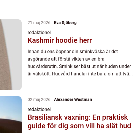
21 maj 2026
Eva Sjöberg
redaktionel
Kashmir hoodie herr
Innan du ens öppnar din sminkväska är det
avgörande att förstå vikten av en bra
hudvårdsrutin. Smink ser bäst ut när huden under
är välskött. Hudvård handlar inte bara om att tvä...
02 maj 2026
Alexander Westman
redaktionel
Brasiliansk vaxning: En praktisk
guide för dig som vill ha slät hud