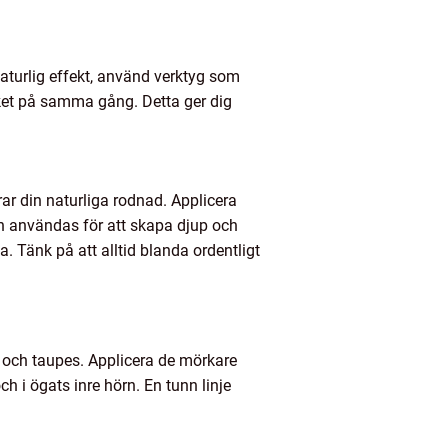
aturlig effekt, använd verktyg som
ket på samma gång. Detta ger dig
rar din naturliga rodnad. Applicera
an användas för att skapa djup och
. Tänk på att alltid blanda ordentligt
s och taupes. Applicera de mörkare
 i ögats inre hörn. En tunn linje