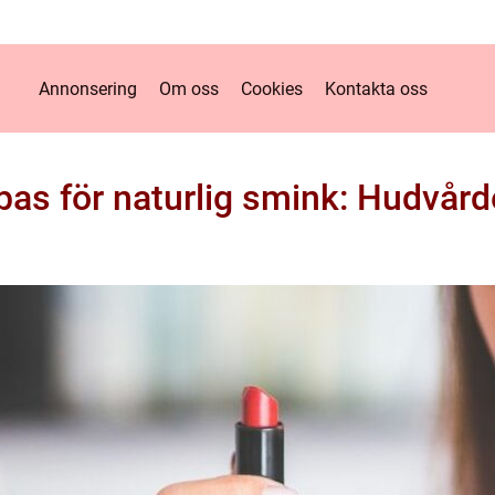
Annonsering
Om oss
Cookies
Kontakta oss
bas för naturlig smink: Hudvår