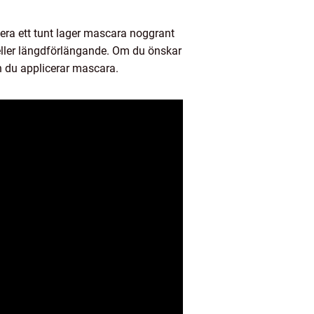
icera ett tunt lager mascara noggrant
eller längdförlängande. Om du önskar
n du applicerar mascara.