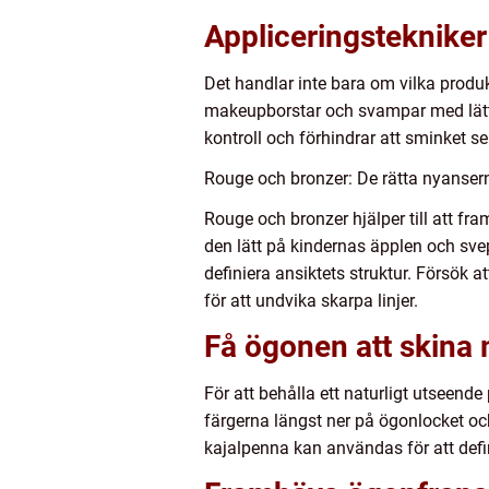
Appliceringstekniker
Det handlar inte bara om vilka produ
makeupborstar och svampar med lätt 
kontroll och förhindrar att sminket ser
Rouge och bronzer: De rätta nyanserna
Rouge och bronzer hjälper till att fr
den lätt på kindernas äpplen och sve
definiera ansiktets struktur. Försök 
för att undvika skarpa linjer.
Få ögonen att skina 
För att behålla ett naturligt utseen
färgerna längst ner på ögonlocket oc
kajalpenna kan användas för att defini