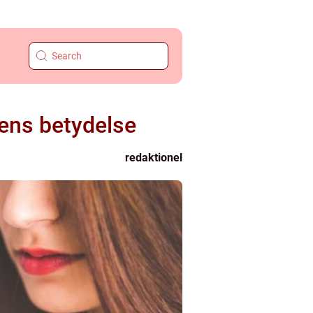
dens betydelse
redaktionel