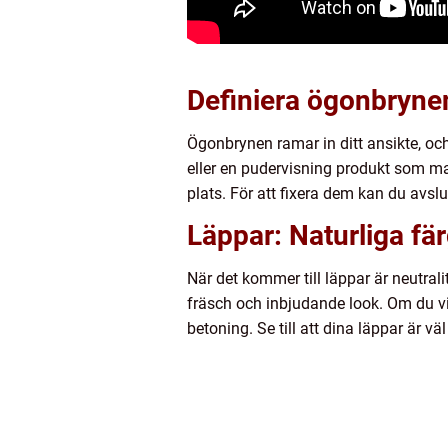
Definiera ögonbrynen
Ögonbrynen ramar in ditt ansikte, och
eller en pudervisning produkt som m
plats. För att fixera dem kan du avsl
Läppar: Naturliga färg
När det kommer till läppar är neutral
fräsch och inbjudande look. Om du vil
betoning. Se till att dina läppar är v