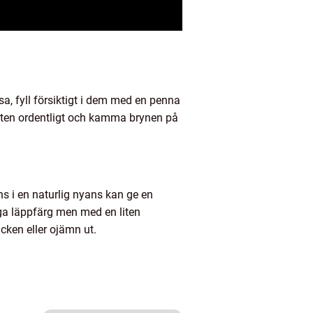
sa, fyll försiktigt i dem med en penna
kten ordentligt och kamma brynen på
ns i en naturlig nyans kan ge en
liga läppfärg men med en liten
ucken eller ojämn ut.