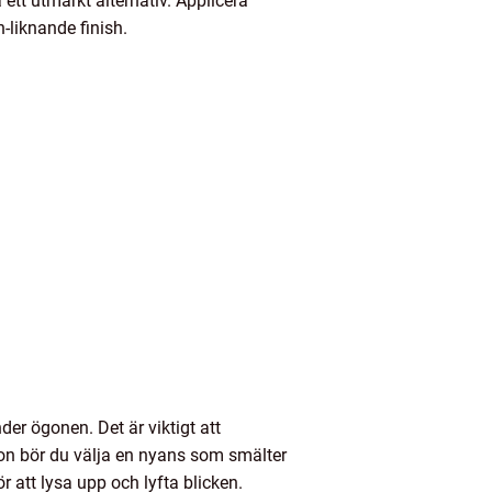
ett utmärkt alternativ. Applicera
-liknande finish.
er ögonen. Det är viktigt att
on bör du välja en nyans som smälter
att lysa upp och lyfta blicken.