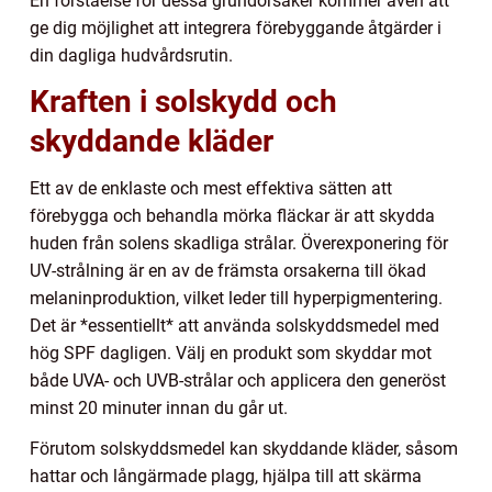
En förståelse för dessa grundorsaker kommer även att
ge dig möjlighet att integrera förebyggande åtgärder i
din dagliga hudvårdsrutin.
Kraften i solskydd och
skyddande kläder
Ett av de enklaste och mest effektiva sätten att
förebygga och behandla mörka fläckar är att skydda
huden från solens skadliga strålar. Överexponering för
UV-strålning är en av de främsta orsakerna till ökad
melaninproduktion, vilket leder till hyperpigmentering.
Det är *essentiellt* att använda solskyddsmedel med
hög SPF dagligen. Välj en produkt som skyddar mot
både UVA- och UVB-strålar och applicera den generöst
minst 20 minuter innan du går ut.
Förutom solskyddsmedel kan skyddande kläder, såsom
hattar och långärmade plagg, hjälpa till att skärma