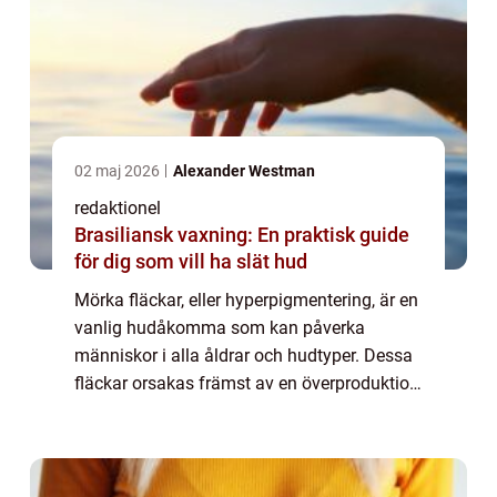
02 maj 2026
Alexander Westman
redaktionel
Brasiliansk vaxning: En praktisk guide
för dig som vill ha slät hud
Mörka fläckar, eller hyperpigmentering, är en
vanlig hudåkomma som kan påverka
människor i alla åldrar och hudtyper. Dessa
fläckar orsakas främst av en överproduktion
av melanin, pigmentet som ger ...