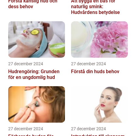
Förstå känslig hud och
Att bygga en bas för
dess behov
naturlig smink:
Hudvårdens betydelse
27 december 2024
27 december 2024
Hudrengöring: Grunden
Förstå din huds behov
för en ungdomlig hud
27 december 2024
27 december 2024