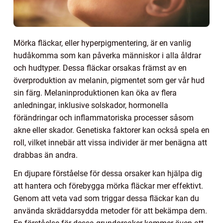
Mörka fläckar, eller hyperpigmentering, är en vanlig
hudåkomma som kan påverka människor i alla åldrar
och hudtyper. Dessa fläckar orsakas främst av en
överproduktion av melanin, pigmentet som ger vår hud
sin färg. Melaninproduktionen kan öka av flera
anledningar, inklusive solskador, hormonella
förändringar och inflammatoriska processer såsom
akne eller skador. Genetiska faktorer kan också spela en
roll, vilket innebär att vissa individer är mer benägna att
drabbas än andra.
En djupare förståelse för dessa orsaker kan hjälpa dig
att hantera och förebygga mörka fläckar mer effektivt.
Genom att veta vad som triggar dessa fläckar kan du
använda skräddarsydda metoder för att bekämpa dem.