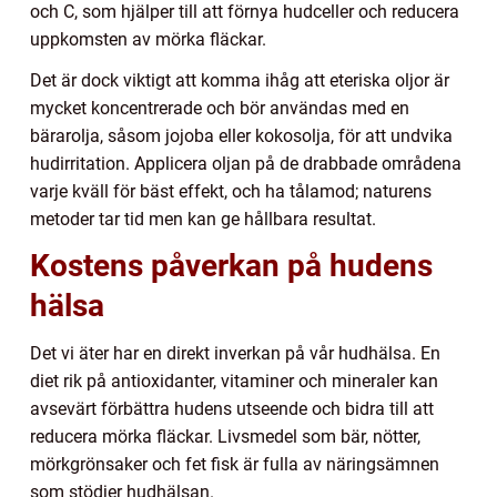
och C, som hjälper till att förnya hudceller och reducera
uppkomsten av mörka fläckar.
Det är dock viktigt att komma ihåg att eteriska oljor är
mycket koncentrerade och bör användas med en
bärarolja, såsom jojoba eller kokosolja, för att undvika
hudirritation. Applicera oljan på de drabbade områdena
varje kväll för bäst effekt, och ha tålamod; naturens
metoder tar tid men kan ge hållbara resultat.
Kostens påverkan på hudens
hälsa
Det vi äter har en direkt inverkan på vår hudhälsa. En
diet rik på antioxidanter, vitaminer och mineraler kan
avsevärt förbättra hudens utseende och bidra till att
reducera mörka fläckar. Livsmedel som bär, nötter,
mörkgrönsaker och fet fisk är fulla av näringsämnen
som stödjer hudhälsan.