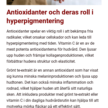
Antioxidanter och deras roll i
hyperpigmentering
Antioxidanter spelar en viktig roll i att bekämpa fria
radikaler, vilket orsakar cellskador och kan leda till
hyperpigmentering med tiden. Vitamin C är en av de
mest potenta antioxidanterna för hudvård. Den ljusar
upp huden och främjar kollagenproduktionen, vilket
förbättrar hudens struktur och elasticitet.
Grönt te-extrakt är en annan antioxidant som har visat
sig kunna minska melaninproduktionen och ljusa upp
hudtonen. Det kan också minska inflammation och
rodnad, vilket hjälper huden att återfå sitt naturliga
sken. Att inkludera produkter med grönt te-extrakt eller
vitamin C i din dagliga hudvårdsrutin kan hjälpa till att
motverka mörka fläckar på ett effektivt sätt.