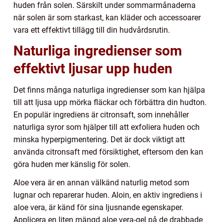
huden från solen. Särskilt under sommarmånaderna
när solen är som starkast, kan kläder och accessoarer
vara ett effektivt tillägg till din hudvårdsrutin.
Naturliga ingredienser som
effektivt ljusar upp huden
Det finns många naturliga ingredienser som kan hjälpa
till att ljusa upp mörka fläckar och förbättra din hudton.
En populär ingrediens är citronsaft, som innehåller
naturliga syror som hjälper till att exfoliera huden och
minska hyperpigmentering. Det är dock viktigt att
använda citronsaft med försiktighet, eftersom den kan
göra huden mer känslig för solen.
Aloe vera är en annan välkänd naturlig metod som
lugnar och reparerar huden. Aloin, en aktiv ingrediens i
aloe vera, är känd för sina ljusnande egenskaper.
Applicera en liten mängd aloe vera-gel på de drabbade