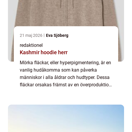
21 maj 2026
Eva Sjöberg
redaktionel
Kashmir hoodie herr
Mörka fläckar, eller hyperpigmentering, är en
vanlig hudåkomma som kan påverka
människor i alla åldrar och hudtyper. Dessa
fläckar orsakas främst av en överproduktion
av melanin, pigmentet som ger ...