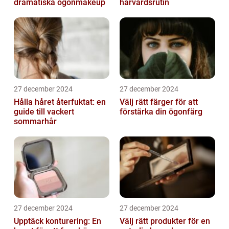
dramatiska ögonmakeup
hårvårdsrutin
27 december 2024
27 december 2024
Hålla håret återfuktat: en
Välj rätt färger för att
guide till vackert
förstärka din ögonfärg
sommarhår
27 december 2024
27 december 2024
Upptäck konturering: En
Välj rätt produkter för en