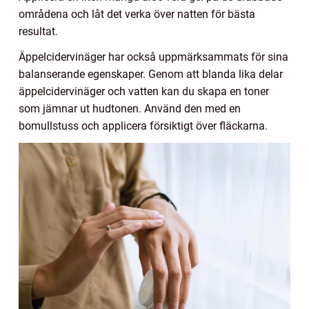
områdena och låt det verka över natten för bästa
resultat.
Äppelcidervinäger har också uppmärksammats för sina
balanserande egenskaper. Genom att blanda lika delar
äppelcidervinäger och vatten kan du skapa en toner
som jämnar ut hudtonen. Använd den med en
bomullstuss och applicera försiktigt över fläckarna.