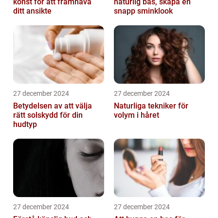
konst för att framhäva
naturlig bas, skapa en
ditt ansikte
snapp sminklook
27 december 2024
27 december 2024
Betydelsen av att välja
Naturliga tekniker för
rätt solskydd för din
volym i håret
hudtyp
27 december 2024
27 december 2024