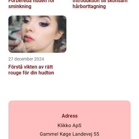
Förbereda huden för
Introduktion till skonsam
sminkning
hårborttagning
27 december 2024
Förstå vikten av rätt
rouge för din hudton
Adress