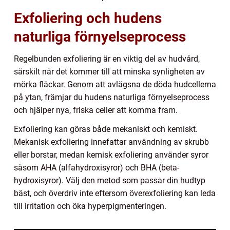
Exfoliering och hudens
naturliga förnyelseprocess
Regelbunden exfoliering är en viktig del av hudvård,
särskilt när det kommer till att minska synligheten av
mörka fläckar. Genom att avlägsna de döda hudcellerna
på ytan, främjar du hudens naturliga förnyelseprocess
och hjälper nya, friska celler att komma fram.
Exfoliering kan göras både mekaniskt och kemiskt.
Mekanisk exfoliering innefattar användning av skrubb
eller borstar, medan kemisk exfoliering använder syror
såsom AHA (alfahydroxisyror) och BHA (beta-
hydroxisyror). Välj den metod som passar din hudtyp
bäst, och överdriv inte eftersom överexfoliering kan leda
till irritation och öka hyperpigmenteringen.