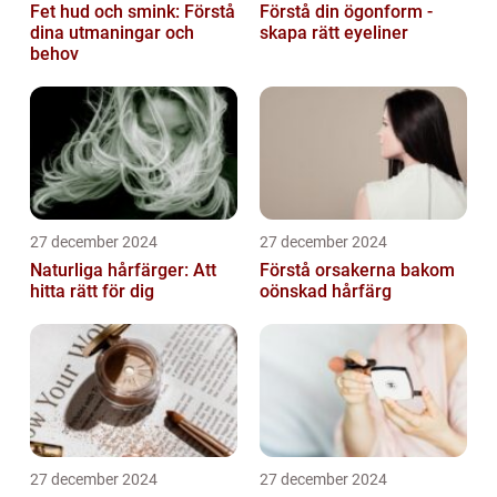
Fet hud och smink: Förstå
Förstå din ögonform -
dina utmaningar och
skapa rätt eyeliner
behov
27 december 2024
27 december 2024
Naturliga hårfärger: Att
Förstå orsakerna bakom
hitta rätt för dig
oönskad hårfärg
27 december 2024
27 december 2024