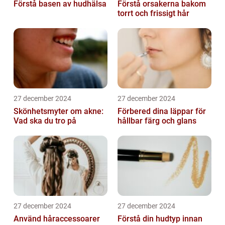
Förstå basen av hudhälsa
Förstå orsakerna bakom
torrt och frissigt hår
27 december 2024
27 december 2024
Skönhetsmyter om akne:
Förbered dina läppar för
Vad ska du tro på
hållbar färg och glans
27 december 2024
27 december 2024
Använd håraccessoarer
Förstå din hudtyp innan