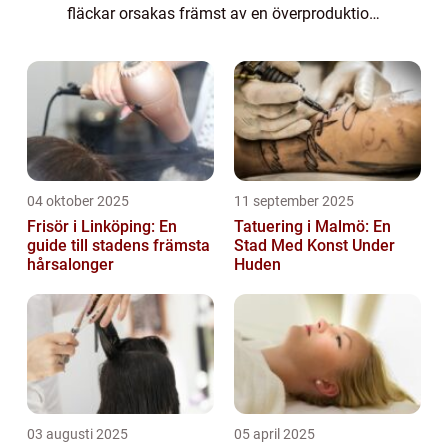
fläckar orsakas främst av en överproduktion
av melanin, pigmentet som ger ...
04 oktober 2025
11 september 2025
Frisör i Linköping: En
Tatuering i Malmö: En
guide till stadens främsta
Stad Med Konst Under
hårsalonger
Huden
03 augusti 2025
05 april 2025