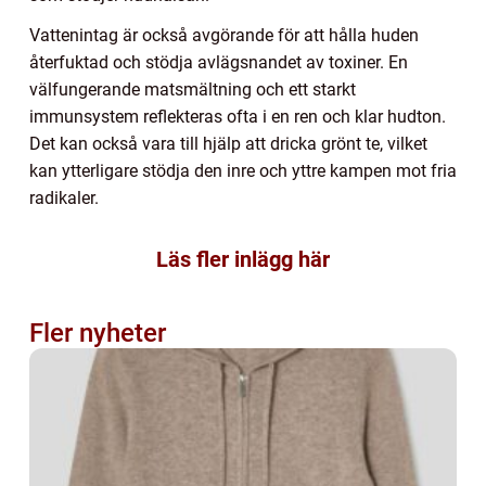
Vattenintag är också avgörande för att hålla huden
återfuktad och stödja avlägsnandet av toxiner. En
välfungerande matsmältning och ett starkt
immunsystem reflekteras ofta i en ren och klar hudton.
Det kan också vara till hjälp att dricka grönt te, vilket
kan ytterligare stödja den inre och yttre kampen mot fria
radikaler.
Läs fler inlägg här
Fler nyheter