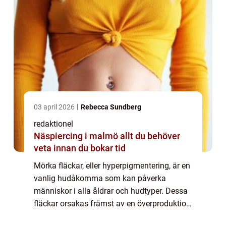
03 april 2026
Rebecca Sundberg
redaktionel
Näspiercing i malmö allt du behöver
veta innan du bokar tid
Mörka fläckar, eller hyperpigmentering, är en
vanlig hudåkomma som kan påverka
människor i alla åldrar och hudtyper. Dessa
fläckar orsakas främst av en överproduktion
av melanin, pigmentet som ger ...