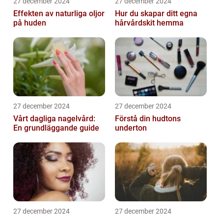
27 december 2024
27 december 2024
Effekten av naturliga oljor
Hur du skapar ditt egna
på huden
hårvårdskit hemma
27 december 2024
27 december 2024
Vårt dagliga nagelvård:
Förstå din hudtons
En grundläggande guide
underton
27 december 2024
27 december 2024