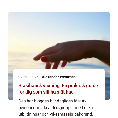
vi flera möjligheter. Bannerannonser är
endast ett av alternativen. Kontakta
redaktionen så...
02 maj 2026
Alexander Westman
Brasiliansk vaxning: En praktisk guide
för dig som vill ha slät hud
Den här bloggen blir dagligen läst av
personer ur alla åldersgrupper med olika
utbildningar och yrkesmässig bakgrund.