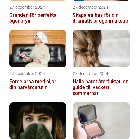
27 december 2024
27 december 2024
Grunden för perfekta
Skapa en bas för din
ögonbryn
dramatiska ögonmakeup
27 december 2024
27 december 2024
Fördelarna med oljor i
Hålla håret återfuktat: en
din hårvårdsrutin
guide till vackert
sommarhår