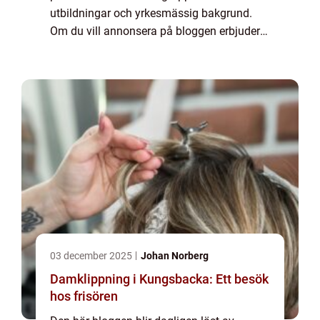
utbildningar och yrkesmässig bakgrund.
Om du vill annonsera på bloggen erbjuder
vi flera möjligheter. Bannerannonser är
endast ett av alternativen. Kontakta
redaktionen så...
03 december 2025
Johan Norberg
Damklippning i Kungsbacka: Ett besök
hos frisören