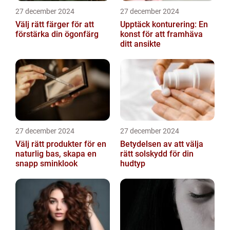
27 december 2024
27 december 2024
Välj rätt färger för att
Upptäck konturering: En
förstärka din ögonfärg
konst för att framhäva
ditt ansikte
27 december 2024
27 december 2024
Välj rätt produkter för en
Betydelsen av att välja
naturlig bas, skapa en
rätt solskydd för din
snapp sminklook
hudtyp