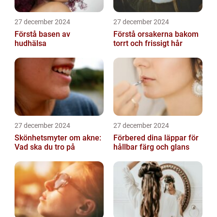
27 december 2024
27 december 2024
Förstå basen av
Förstå orsakerna bakom
hudhälsa
torrt och frissigt hår
27 december 2024
27 december 2024
Skönhetsmyter om akne:
Förbered dina läppar för
Vad ska du tro på
hållbar färg och glans