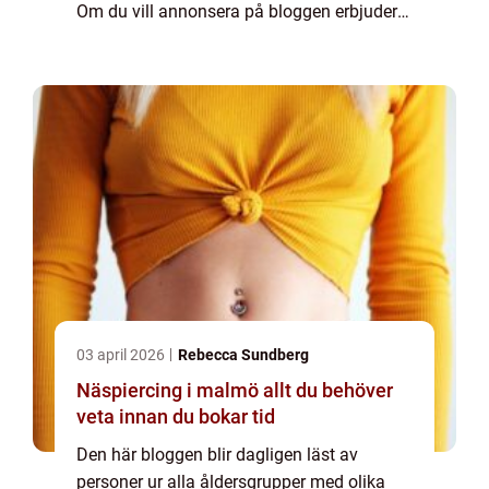
Om du vill annonsera på bloggen erbjuder
vi flera möjligheter. Bannerannonser är
endast ett av alternativen. Kontakta
redaktionen så...
03 april 2026
Rebecca Sundberg
Näspiercing i malmö allt du behöver
veta innan du bokar tid
Den här bloggen blir dagligen läst av
personer ur alla åldersgrupper med olika