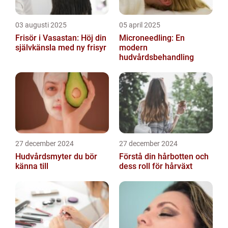
03 augusti 2025
05 april 2025
Frisör i Vasastan: Höj din
Microneedling: En
självkänsla med ny frisyr
modern
hudvårdsbehandling
27 december 2024
27 december 2024
Hudvårdsmyter du bör
Förstå din hårbotten och
känna till
dess roll för hårväxt