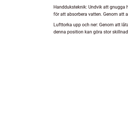
Handduksteknik: Undvik att gnugga hår
för att absorbera vatten. Genom att 
Lufttorka upp och ner: Genom att låt
denna position kan göra stor skillnad