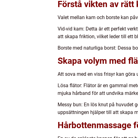
Förstå vikten av rätt
Valet mellan kam och borste kan påverk
Vid-vid kam: Detta är ett perfekt verk
att skapa friktion, vilket leder till et
Borste med naturliga borst: Dessa bo
Skapa volym med flä
Att sova med en viss frisyr kan göra u
Lösa flätor: Flätor är en gammal meto
mjuka hårband för att undvika märke
Messy bun: En lös knut på huvudet g
uppsättningen hjälper till att skapa m
Hårbottenmassage fö