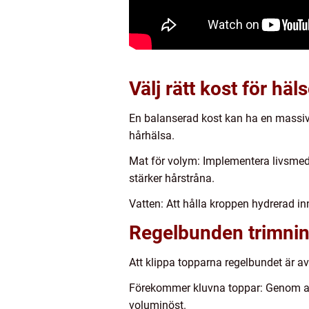
Välj rätt kost för hä
En balanserad kost kan ha en massiv 
hårhälsa.
Mat för volym: Implementera livsmede
stärker hårstråna.
Vatten: Att hålla kroppen hydrerad in
Regelbunden trimning 
Att klippa topparna regelbundet är avg
Förekommer kluvna toppar: Genom att 
voluminöst.