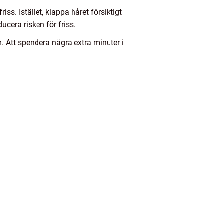
s. Istället, klappa håret försiktigt
cera risken för friss.
. Att spendera några extra minuter i