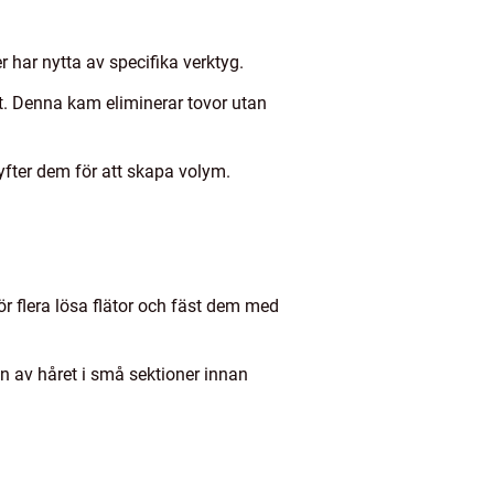
r har nytta av specifika verktyg.
ått. Denna kam eliminerar tovor utan
yfter dem för att skapa volym.
ör flera lösa flätor och fäst dem med
 av håret i små sektioner innan