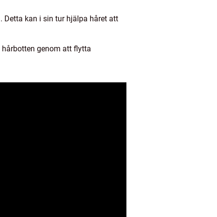
etta kan i sin tur hjälpa håret att
a hårbotten genom att flytta