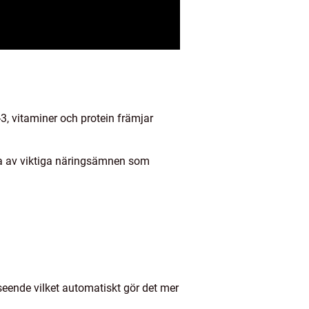
, vitaminer och protein främjar
lla av viktiga näringsämnen som
seende vilket automatiskt gör det mer