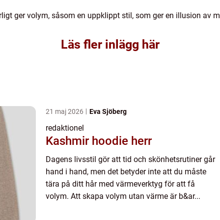
rligt ger volym, såsom en uppklippt stil, som ger en illusion av m
Läs fler inlägg här
21 maj 2026
Eva Sjöberg
redaktionel
Kashmir hoodie herr
Dagens livsstil gör att tid och skönhetsrutiner går
hand i hand, men det betyder inte att du måste
tära på ditt hår med värmeverktyg för att få
volym. Att skapa volym utan värme är b&ar...