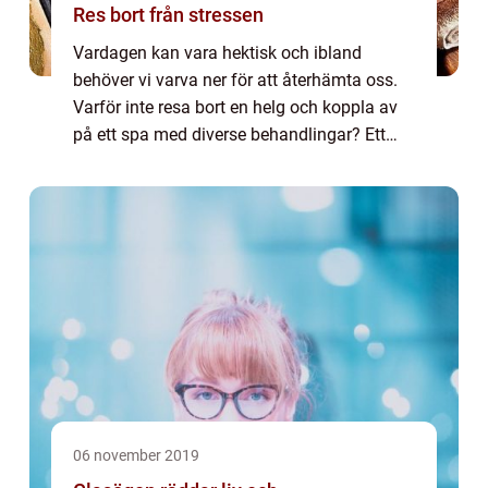
Res bort från stressen
Vardagen kan vara hektisk och ibland
behöver vi varva ner för att återhämta oss.
Varför inte resa bort en helg och koppla av
på ett spa med diverse behandlingar? Ett
spabesök är också en perfekt present...
06 november 2019