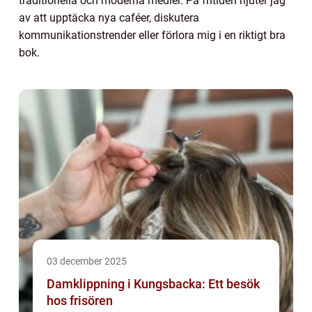
traditionella och moderna medier. På fritiden njuter jag
av att upptäcka nya caféer, diskutera
kommunikationstrender eller förlora mig i en riktigt bra
bok.
03 december 2025
Damklippning i Kungsbacka: Ett besök
hos frisören