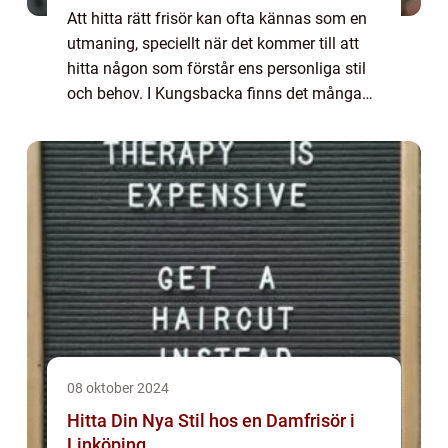
Att hitta rätt frisör kan ofta kännas som en
utmaning, speciellt när det kommer till att
hitta någon som förstår ens personliga stil
och behov. I Kungsbacka finns det många
alternativ för den som letar ...
08 oktober 2024
Hitta Din Nya Stil hos en Damfrisör i
Linköping