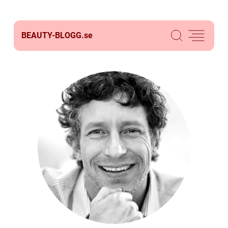
BEAUTY-BLOGG.
se