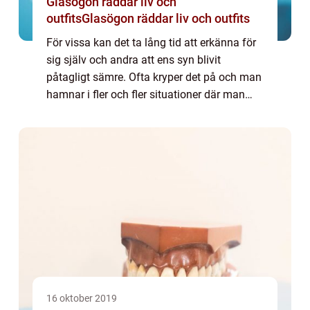
Glasögon räddar liv och
outfitsGlasögon räddar liv och outfits
För vissa kan det ta lång tid att erkänna för
sig själv och andra att ens syn blivit
påtagligt sämre. Ofta kryper det på och man
hamnar i fler och fler situationer där man
upptäcker att synen svike...
16 oktober 2019