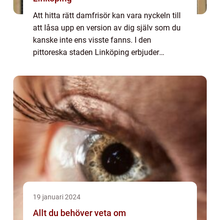
Att hitta rätt damfrisör kan vara nyckeln till
att låsa upp en version av dig själv som du
kanske inte ens visste fanns. I den
pittoreska staden Linköping erbjuder
frisersalonger inte bara en klippning utan en
helhetsuppleve...
19 januari 2024
Allt du behöver veta om