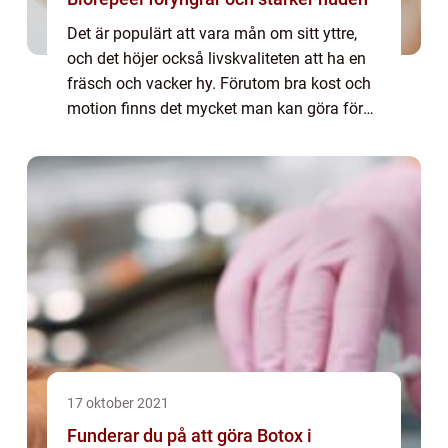
Det är populärt att vara mån om sitt yttre,
och det höjer också livskvaliteten att ha en
fräsch och vacker hy. Förutom bra kost och
motion finns det mycket man kan göra för
att ge huden en boost och få den att se
mycket yngre och spänstigare ut. En v...
17 oktober 2021
Funderar du på att göra Botox i