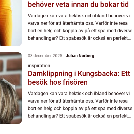
behöver veta innan du bokar tid
Vardagen kan vara hektisk och ibland behöver vi
varva ner för att återhämta oss. Varför inte resa
bort en helg och koppla av på ett spa med diverse
behandlingar? Ett spabesök är också en perfekt
present...
03 december 2025
Johan Norberg
inspiration
Damklippning i Kungsbacka: Ett
besök hos frisören
Vardagen kan vara hektisk och ibland behöver vi
varva ner för att återhämta oss. Varför inte resa
bort en helg och koppla av på ett spa med diverse
behandlingar? Ett spabesök är också en perfekt
present...