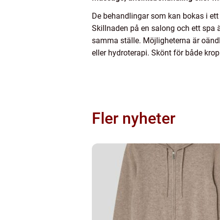
De behandlingar som kan bokas i ett 
Skillnaden på en salong och ett spa 
samma ställe. Möjligheterna är oändl
eller hydroterapi. Skönt för både kr
Fler nyheter