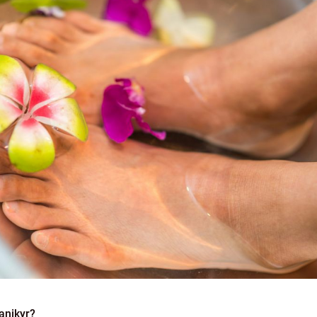
anikyr?