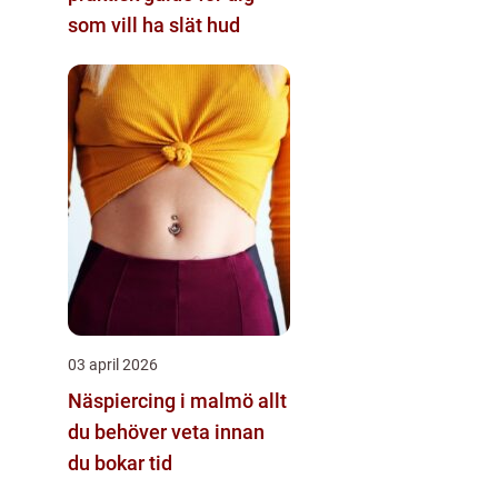
som vill ha slät hud
03 april 2026
Näspiercing i malmö allt
du behöver veta innan
du bokar tid