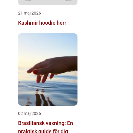
21 maj 2026
Kashmir hoodie herr
02 maj 2026
Brasiliansk vaxning: En
praktisk guide för dig