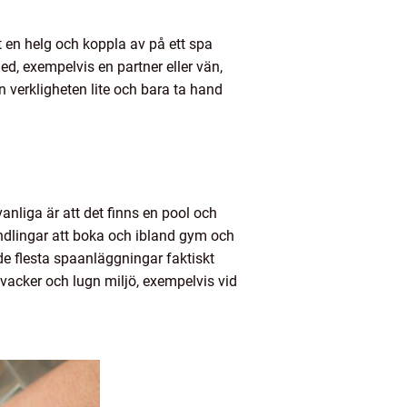
t en helg och koppla av på ett spa
d, exempelvis en partner eller vän,
n verkligheten lite och bara ta hand
 vanliga är att det finns en pool och
handlingar att boka och ibland gym och
de flesta spaanläggningar faktiskt
 vacker och lugn miljö, exempelvis vid