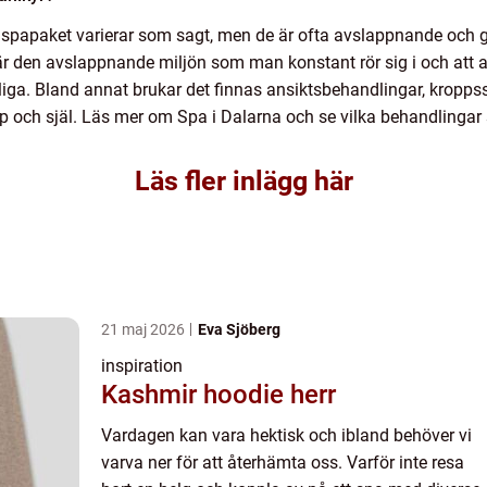
spapaket varierar som sagt, men de är ofta avslappnande och gå
är den avslappnande miljön som man konstant rör sig i och att a
iga. Bland annat brukar det finnas ansiktsbehandlingar, kropps
opp och själ. Läs mer om Spa i Dalarna och se vilka behandlinga
Läs fler inlägg här
21 maj 2026
Eva Sjöberg
inspiration
Kashmir hoodie herr
Vardagen kan vara hektisk och ibland behöver vi
varva ner för att återhämta oss. Varför inte resa