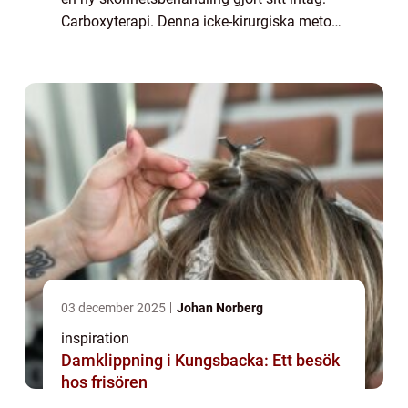
Carboxyterapi. Denna icke-kirurgiska metod
har blivit en fluga bland Stockholms skö...
03 december 2025
Johan Norberg
inspiration
Damklippning i Kungsbacka: Ett besök
hos frisören