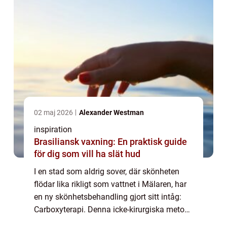
02 maj 2026
Alexander Westman
inspiration
Brasiliansk vaxning: En praktisk guide
för dig som vill ha slät hud
I en stad som aldrig sover, där skönheten
flödar lika rikligt som vattnet i Mälaren, har
en ny skönhetsbehandling gjort sitt intåg:
Carboxyterapi. Denna icke-kirurgiska metod
har blivit en fluga bland Stockholms skö...