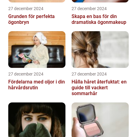
27 december 2024
27 december 2024
Grunden för perfekta
Skapa en bas för din
ögonbryn
dramatiska ögonmakeup
27 december 2024
27 december 2024
Fördelarna med oljor i din
Hålla håret återfuktat: en
hårvårdsrutin
guide till vackert
sommarhår