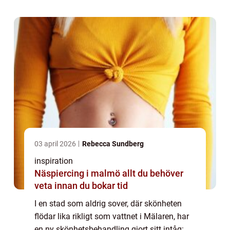
03 april 2026
Rebecca Sundberg
inspiration
Näspiercing i malmö allt du behöver
veta innan du bokar tid
I en stad som aldrig sover, där skönheten
flödar lika rikligt som vattnet i Mälaren, har
en ny skönhetsbehandling gjort sitt intåg: