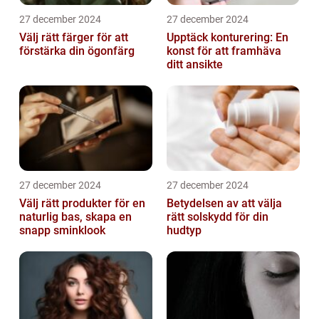
27 december 2024
27 december 2024
Välj rätt färger för att
Upptäck konturering: En
förstärka din ögonfärg
konst för att framhäva
ditt ansikte
27 december 2024
27 december 2024
Välj rätt produkter för en
Betydelsen av att välja
naturlig bas, skapa en
rätt solskydd för din
snapp sminklook
hudtyp