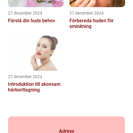
27 december 2024
27 december 2024
Förstå din huds behov
Förbereda huden för
sminkning
27 december 2024
Introduktion till skonsam
hårborttagning
Adress