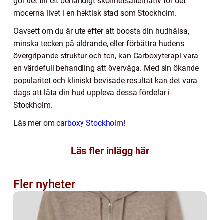
gör det till ett behändigt skönhetsalternativ för det
moderna livet i en hektisk stad som Stockholm.
Oavsett om du är ute efter att boosta din hudhälsa,
minska tecken på åldrande, eller förbättra hudens
övergripande struktur och ton, kan Carboxyterapi vara
en värdefull behandling att överväga. Med sin ökande
popularitet och kliniskt bevisade resultat kan det vara
dags att låta din hud uppleva dessa fördelar i
Stockholm.
Läs mer om
carboxy Stockholm
!
Läs fler inlägg här
Fler nyheter