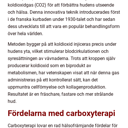
koldioxidgas (CO2) för att förbättra hudens utseende
och hälsa. Denna innovativa teknik introducerades först
i de franska kurbaden under 1930-talet och har sedan
dess utvecklats till att vara en populär behandlingsform
över hela världen.
Metoden bygger på att koldioxid injiceras precis under
hudens yta, vilket stimulerar blodcirkulationen och
syresättningen av vävnaderna. Trots att kroppen själv
producerar koldioxid som en biprodukt av
metabolismen, har vetenskapen visat att när denna gas
administreras på ett kontrollerat sätt, kan det
uppmuntra cellförnyelse och kollagenproduktion.
Resultatet är en fräschare, fastare och mer strålande
hud.
Fördelarna med carboxyterapi
Carboxyterapi lovar en rad hälsofrämjande fördelar för