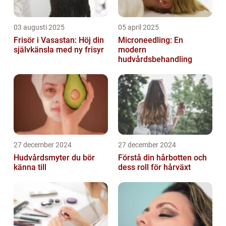
03 augusti 2025
05 april 2025
Frisör i Vasastan: Höj din
Microneedling: En
självkänsla med ny frisyr
modern
hudvårdsbehandling
27 december 2024
27 december 2024
Hudvårdsmyter du bör
Förstå din hårbotten och
känna till
dess roll för hårväxt