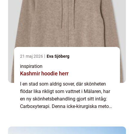
21 maj 2026
Eva Sjöberg
inspiration
Kashmir hoodie herr
I en stad som aldrig sover, där skönheten
flödar lika rikligt som vattnet i Mälaren, har
en ny skönhetsbehandling gjort sitt intåg:
Carboxyterapi. Denna icke-kirurgiska metod
har blivit en fluga bland Stockholms skö...