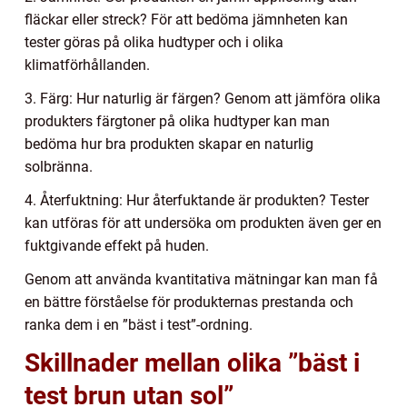
fläckar eller streck? För att bedöma jämnheten kan
tester göras på olika hudtyper och i olika
klimatförhållanden.
3. Färg: Hur naturlig är färgen? Genom att jämföra olika
produkters färgtoner på olika hudtyper kan man
bedöma hur bra produkten skapar en naturlig
solbränna.
4. Återfuktning: Hur återfuktande är produkten? Tester
kan utföras för att undersöka om produkten även ger en
fuktgivande effekt på huden.
Genom att använda kvantitativa mätningar kan man få
en bättre förståelse för produkternas prestanda och
ranka dem i en ”bäst i test”-ordning.
Skillnader mellan olika ”bäst i
test brun utan sol”