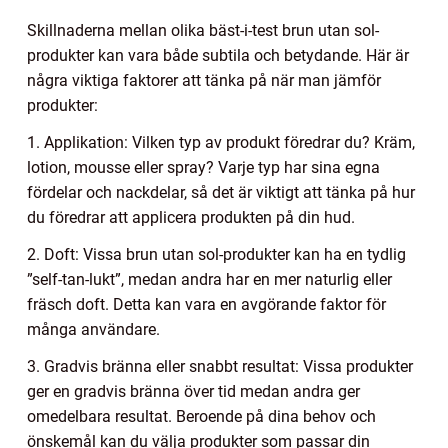
Skillnaderna mellan olika bäst-i-test brun utan sol-
produkter kan vara både subtila och betydande. Här är
några viktiga faktorer att tänka på när man jämför
produkter:
1. Applikation: Vilken typ av produkt föredrar du? Kräm,
lotion, mousse eller spray? Varje typ har sina egna
fördelar och nackdelar, så det är viktigt att tänka på hur
du föredrar att applicera produkten på din hud.
2. Doft: Vissa brun utan sol-produkter kan ha en tydlig
”self-tan-lukt”, medan andra har en mer naturlig eller
fräsch doft. Detta kan vara en avgörande faktor för
många användare.
3. Gradvis bränna eller snabbt resultat: Vissa produkter
ger en gradvis bränna över tid medan andra ger
omedelbara resultat. Beroende på dina behov och
önskemål kan du välja produkter som passar din