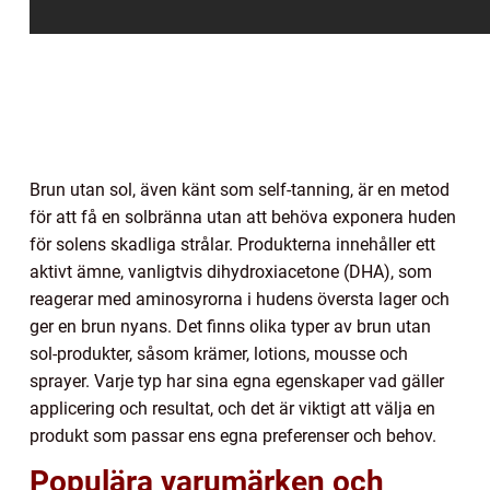
Brun utan sol, även känt som self-tanning, är en metod
för att få en solbränna utan att behöva exponera huden
för solens skadliga strålar. Produkterna innehåller ett
aktivt ämne, vanligtvis dihydroxiacetone (DHA), som
reagerar med aminosyrorna i hudens översta lager och
ger en brun nyans. Det finns olika typer av brun utan
sol-produkter, såsom krämer, lotions, mousse och
sprayer. Varje typ har sina egna egenskaper vad gäller
applicering och resultat, och det är viktigt att välja en
produkt som passar ens egna preferenser och behov.
Populära varumärken och