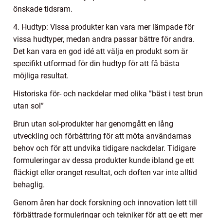
önskade tidsram.
4. Hudtyp: Vissa produkter kan vara mer lämpade för
vissa hudtyper, medan andra passar bättre för andra.
Det kan vara en god idé att välja en produkt som är
specifikt utformad för din hudtyp för att få bästa
möjliga resultat.
Historiska för- och nackdelar med olika ”bäst i test brun
utan sol”
Brun utan sol-produkter har genomgått en lång
utveckling och förbättring för att möta användarnas
behov och för att undvika tidigare nackdelar. Tidigare
formuleringar av dessa produkter kunde ibland ge ett
fläckigt eller oranget resultat, och doften var inte alltid
behaglig.
Genom åren har dock forskning och innovation lett till
förbättrade formuleringar och tekniker för att ge ett mer