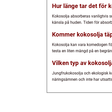
Hur länge tar det för 
Kokosolja absorberas vanligtvis sna
känsla på huden. Tiden för absor
Kommer kokosolja täpp
Kokosolja kan vara komedogen för v
testa en liten mängd på en begräns
Vilken typ av kokoso
Jungfrukokosolja och ekologisk k
näringsämnen och inte har utsatts