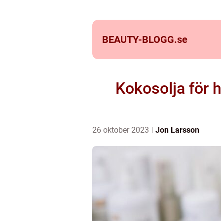
BEAUTY-BLOGG.
se
Kokosolja för 
26 oktober 2023
Jon Larsson