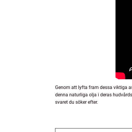
Genom att lyfta fram dessa viktiga a
denna naturliga olja i deras hudvårdsr
svaret du söker efter.