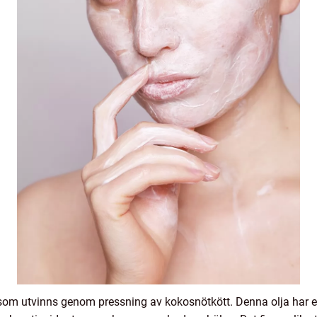
ja som utvinns genom pressning av kokosnötkött. Denna olja ha