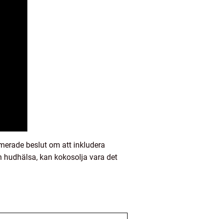
rmerade beslut om att inkludera
din hudhälsa, kan kokosolja vara det