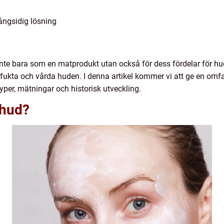
ångsidig lösning
 inte bara som en matprodukt utan också för dess fördelar för hu
terfukta och vårda huden. I denna artikel kommer vi att ge en o
typer, mätningar och historisk utveckling.
 hud?