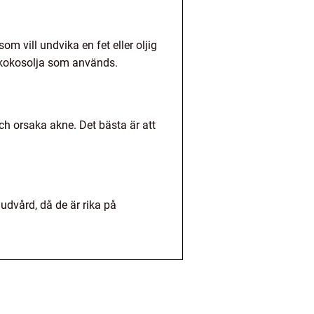
om vill undvika en fet eller oljig
 kokosolja som används.
ch orsaka akne. Det bästa är att
dvård, då de är rika på