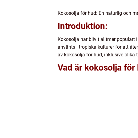
Kokosolja för hud: En naturlig och m
Introduktion:
Kokosolja har blivit alltmer populärt
använts i tropiska kulturer för att å
av kokosolja för hud, inklusive olika 
Vad är kokosolja för