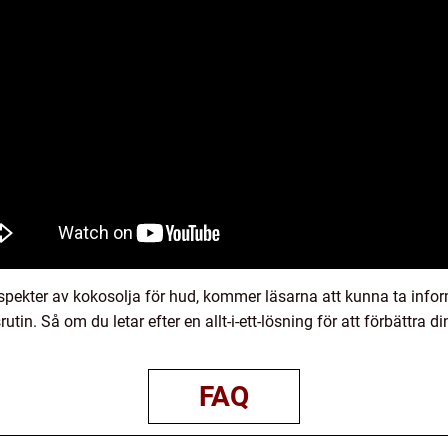
spekter av kokosolja för hud, kommer läsarna att kunna ta info
utin. Så om du letar efter en allt-i-ett-lösning för att förbättra 
FAQ